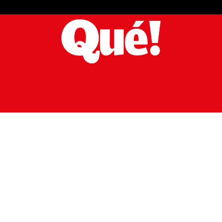
CURIOSAS
DEPORTES
ESTILO DE VIDA
TECNOLOGÍA