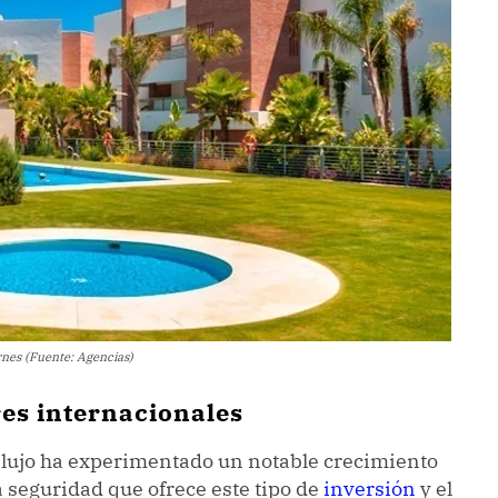
rnes (Fuente: Agencias)
res internacionales
e lujo ha experimentado un notable crecimiento
a seguridad que ofrece este tipo de
inversión
y el