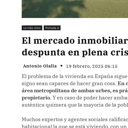
Lo más visto
Portada 4
El mercado inmobiliar
despunta en plena cri
Antonio Olalla
19 febrero, 2025 06:15
El problema de la vivienda en España sigue 
signo sean capaces de hacer gran cosa.
En 
área metropolitana de ambas urbes, es prá
propietario
. Y en caso de poder hacer amba
auténtica quimera que la mayoría de la pobl
Muchos expertos y agentes sociales califican
habitacional la que se está viviendo, con u