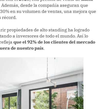
. Además, desde la compañía aseguran que
 30% en su volumen de ventas, una mejora que
s récord.
irir propiedades de alto standing ha logrado
tando a inversores de todo el mundo. Así lo
refleja
que el 92% de los clientes del mercado
fuera de nuestro país
.