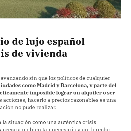
io de lujo español
sis de vivienda
avanzando sin que los políticos de cualquier
ciudades como Madrid y Barcelona, y parte del
cticamente imposible lograr un alquiler o ser
s acciones, hacerlo a precios razonables es una
ación no pude realizar.
 la situación como una auténtica crisis
n acceso a un bien tan necesario y un derecho