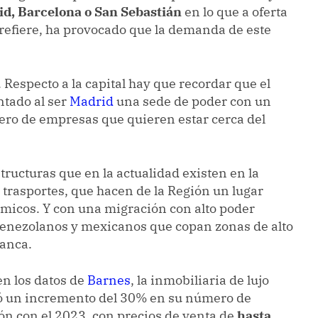
d, Barcelona o San Sebastián
en lo que a oferta
se refiere, ha provocado que la demanda de este
. Respecto a la capital hay que recordar que el
ntado al ser
Madrid
una sede de poder con un
ero de empresas que quieren estar cerca del
tructuras que en la actualidad existen en la
trasportes, que hacen de la Región un lugar
ómicos. Y con una migración con alto poder
 venezolanos y mexicanos que copan zonas de alto
manca.
en los datos de
Barnes
, la inmobiliaria de lujo
tó un incremento del 30% en su número de
n con el 2023, con precios de venta de
hasta