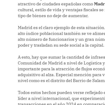
atractivo de ciudades españolas como
Madri
cultural, estilo de vida y ventajas fiscales 
tipo de bienes no deje de aumentar.
Madrid es el claro ejemplo de esta situación
alto índice poblacional también se ve alime
alto número de funcionarios y un gran núm
poder y trasladan su sede social a la capital.
A esto, hay que sumar la cantidad de infraes
Comunidad de Madrid a nivel de Logística y 
importante para la atracción de flujos econ
adquisitivo al alza. Especial mención para
nivel como es el distrito del Barrio de Sala
Todos estos hechos pueden verse reflejado 
líder a nivel internacional, que experimen
transacciones en el año 2024 en comparació