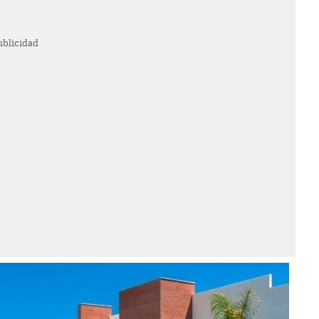
ublicidad