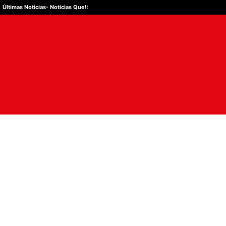
Últimas Noticias
- Noticias Que!:
ÚLTIMAS NOTICIAS
ACTUALIDAD
CULTURA